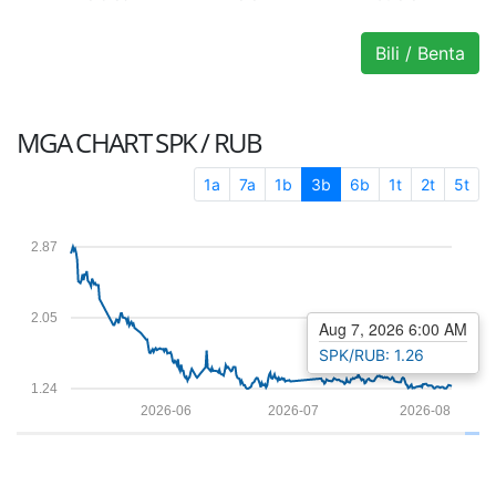
Bili / Benta
MGA CHART
SPK / RUB
1a
7a
1b
3b
6b
1t
2t
5t
2.87
2.05
Aug 7, 2026 6:00 AM
SPK/RUB: 1.26
1.24
2026-06
2026-07
2026-08