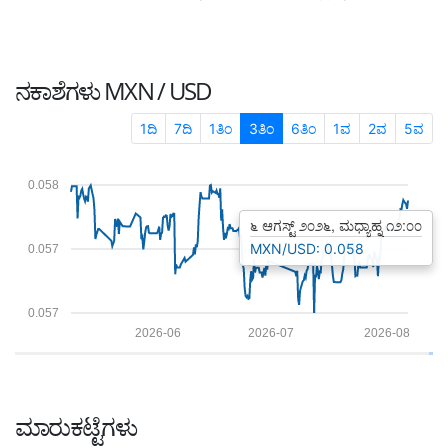
ನಕಾಶೆಗಳು
MXN / USD
1ದಿ
7ದಿ
1ತಿಂ
3ತಿಂ
6ತಿಂ
1ವ
2ವ
5ವ
0.058
೬ ಆಗಸ್ಟ್ ೨೦೨೬, ಮಧ್ಯಾಹ್ನ ೧೨:೦೦
MXN/USD: 0.058
0.057
0.057
2026-06
2026-07
2026-08
ಮಾರುಕಟ್ಟೆಗಳು