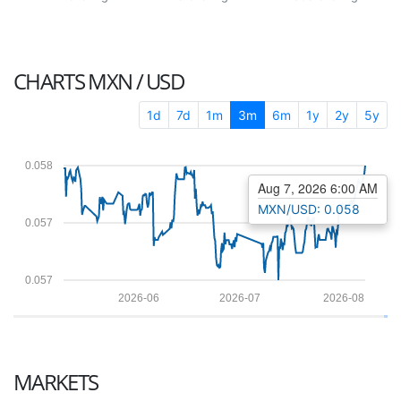
CHARTS
MXN / USD
1d
7d
1m
3m
6m
1y
2y
5y
0.058
Aug 7, 2026 6:00 AM
MXN/USD: 0.058
0.057
0.057
2026-06
2026-07
2026-08
MARKETS