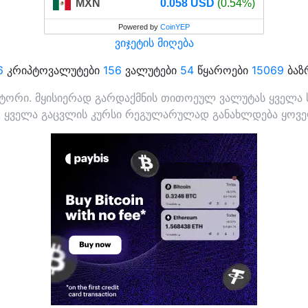
MXN
0.058 USD
(0.54%)
Powered by
CoinYEP
ვიჯეტის მიღება
6
კრიპტოვალუტები
156
ვალუტები
54
წყაროები
15069
ბაზ
ორი. მყისიერად გარდაქმნის თითოეულ ვალუტას ყველა სხ
. ყველა გაცვლის კურსი რეგულარულად განახლდება ყოვე