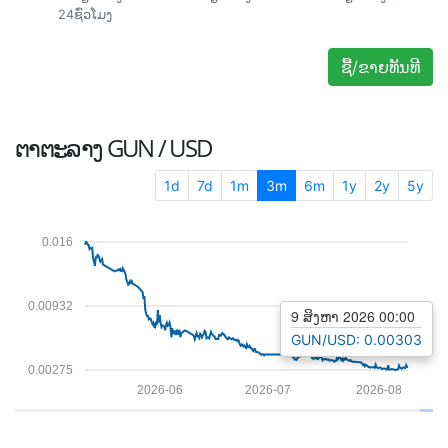
24ຊົ່ວໂມງ
ຊື້/ຂາຍທັນທີ
ຕາຕະລາງ
GUN / USD
1d
7d
1m
3m
6m
1y
2y
5y
0.016
0.00932
9 ສິງຫາ 2026 00:00
GUN/USD: 0.00303
0.00275
2026-06
2026-07
2026-08