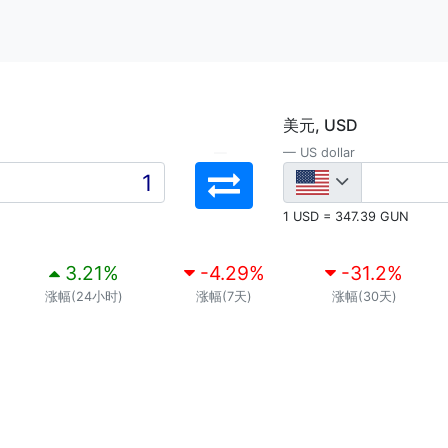
美元, USD
US dollar
1 USD = 347.39 GUN
3.21
%
-4.29
%
-31.2
%
涨幅(24小时)
涨幅(7天)
涨幅(30天)