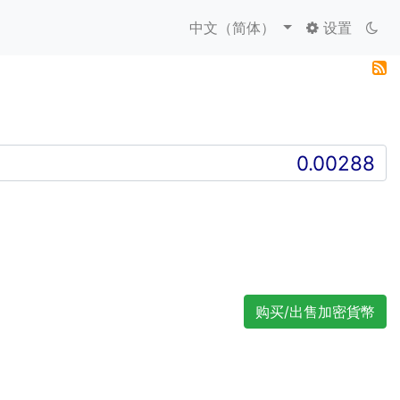
中文（简体）
设置
购买/出售加密貨幣