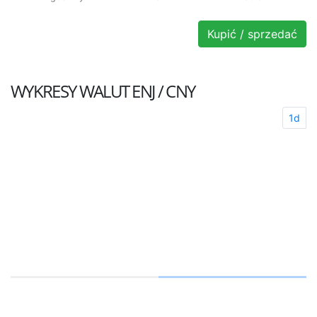
Kupić / sprzedać
WYKRESY WALUT
ENJ / CNY
1d