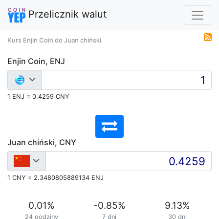
Przelicznik walut
Kurs Enjin Coin do Juan chiński
Enjin Coin, ENJ
1 ENJ = 0.4259 CNY
Juan chiński, CNY
1 CNY = 2.3480805889134 ENJ
0.01
%
-0.85
%
9.13
%
24 godziny
7 dni
30 dni