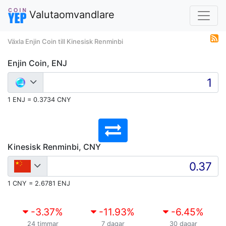
Valutaomvandlare
Växla Enjin Coin till Kinesisk Renminbi
Enjin Coin, ENJ
1 ENJ = 0.3734 CNY
Kinesisk Renminbi, CNY
1 CNY = 2.6781 ENJ
-3.37
%
-11.93
%
-6.45
%
24 timmar
7 dagar
30 dagar