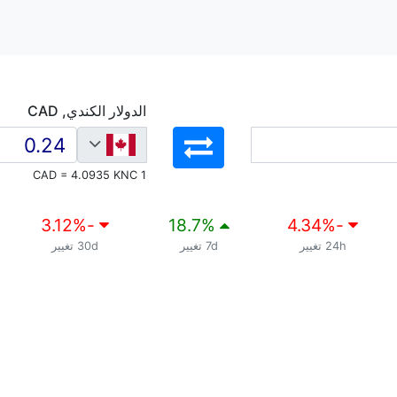
الدولار الكندي, CAD
1 CAD = 4.0935 KNC
%
-3.12
18.7
%
%
-4.34
24h تغيير
7d تغيير
30d تغيير