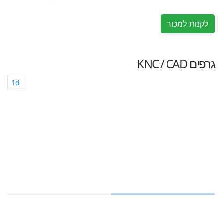
לקנות למכור
גרפים
KNC / CAD
1d