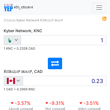
ಕರೆನ್ಸಿ ಪರಿವರ್ತಕ
ವಿನಿಮಯ Kyber Network ಕೆನಡಿಯನ್ ಡಾಲರ್
Kyber Network, KNC
1 KNC = 0.2328 CAD
ಕೆನಡಿಯನ್ ಡಾಲರ್, CAD
1 CAD = 4.2959 KNC
-3.57
%
-9.31
%
-3.51
%
24ಗಂಟೆ ಬದಲಾವಣೆ
7ದಿನ ಬದಲಾವಣೆ
30ದಿನ ಬದಲಾವಣೆ