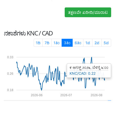
ತಕ್ಷಣವೇ ಖರೀದಿ/ಮಾರಾಟ
ನಕಾಶೆಗಳು
KNC / CAD
1ದಿ
7ದಿ
1ತಿಂ
3ತಿಂ
6ತಿಂ
1ವ
2ವ
5ವ
0.33
೯ ಆಗಸ್ಟ್ ೨೦೨೬, ಬೆಳಿಗ್ಗೆ ೬:೦೦
KNC/CAD: 0.22
0.26
0.18
2026-06
2026-07
2026-08