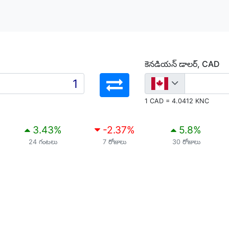
కెనడియన్ డాలర్, CAD
1 CAD = 4.0412 KNC
3.43
%
-2.37
%
5.8
%
24 గంటలు
7 రోజులు
30 రోజులు