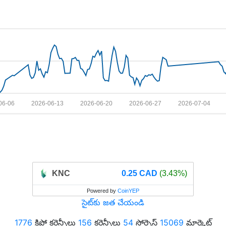
06-06
2026-06-13
2026-06-20
2026-06-27
2026-07-04
KNC
0.25 CAD
(3.43%)
Powered by
CoinYEP
సైట్‌కు జత చేయండి
1776
క్రిప్టో కరెన్సీలు
156
కరెన్సీలు
54
సోర్సెస్
15069
మార్కెట్