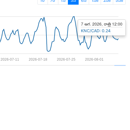
1రో
7రో
1నె
3నె
6నె
1సం
2సం
5సం
7 ఆగ. 2026, రాత్రి 12:00
KNC/CAD: 0.24
2026-07-11
2026-07-18
2026-07-25
2026-08-01