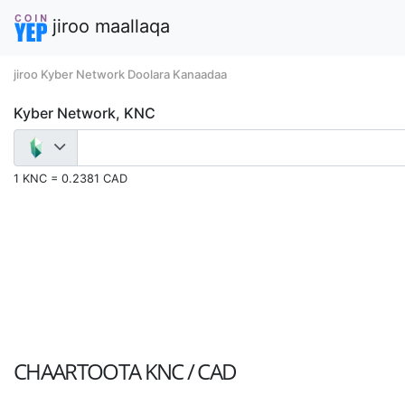
jiroo maallaqa
jiroo Kyber Network Doolara Kanaadaa
Kyber Network, KNC
1 KNC = 0.2381 CAD
CHAARTOOTA
KNC / CAD