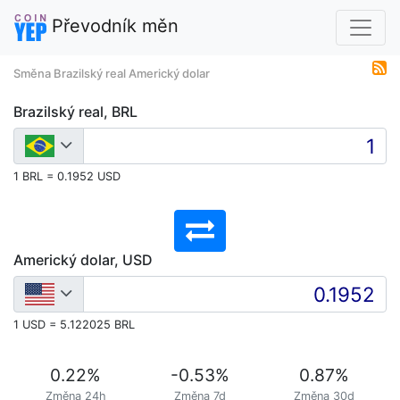
Převodník měn
Směna Brazilský real Americký dolar
Brazilský real, BRL
1 BRL = 0.1952 USD
Americký dolar, USD
1 USD = 5.122025 BRL
0.22
%
-0.53
%
0.87
%
Změna 24h
Změna 7d
Změna 30d