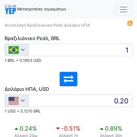
Μετατροπέας νομισμάτων
Ανταλλαγή Βραζιλιάνικο Ρεάλ Δολάριο ΗΠΑ
Βραζιλιάνικο Ρεάλ, BRL
1 BRL = 0.1953 USD
Δολάριο ΗΠΑ, USD
1 USD = 5.1210 BRL
0.24
%
-0.51
%
0.89
%
Αλλαγή 24ω
Αλλαγή 7η
Αλλαγή 30η