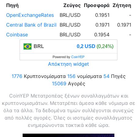
Πηγή
Ζεύγος
Προσφορά
Ζήτηση
OpenExchangeRates
BRL/USD
0.1951
-
Central Bank of Brazil
BRL/USD
0.1971
0.1971
Coinbase
BRL/USD
0.1954
-
BRL
0,2 USD
(0,24%)
Powered by
CoinYEP
Απόκτηση widget
1776
Κρυπτονομίσματα
156
νομίσματα
54
Πηγές
15069
Αγορές
CoinYEP Μετατροπέας ξένων συναλλαγμάτων και
κρυπτονομισμάτων. Μετατρέπει άμεσα κάθε νόμισμα σε
όλα τα άλλα. Τα δεδομένα τιμών συλλέγονται συνεχώς
από πολλές αγορές. Όλες οι ισοτιμίες συναλλάγματος
ενημερώνονται τακτικά κάθε ώρα.