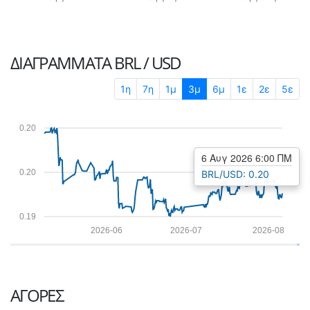
ΔΙΑΓΡΆΜΜΑΤΑ
BRL / USD
1η
7η
1μ
3μ
6μ
1ε
2ε
5ε
0.20
6 Αυγ 2026 6:00 ΠΜ
0.20
BRL/USD: 0.20
0.19
2026-06
2026-07
2026-08
ΑΓΟΡΈΣ