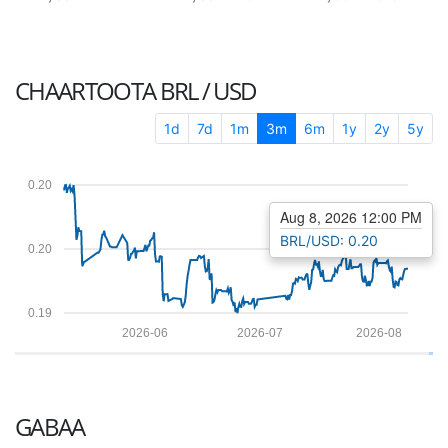
CHAARTOOTA
BRL / USD
1d
7d
1m
3m
6m
1y
2y
5y
0.20
Aug 8, 2026 12:00 PM
BRL/USD: 0.20
0.20
0.19
2026-06
2026-07
2026-08
GABAA