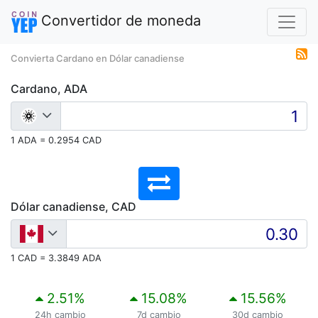
Convertidor de moneda
Convierta Cardano en Dólar canadiense
Cardano, ADA
1 ADA = 0.2954 CAD
Dólar canadiense, CAD
1 CAD = 3.3849 ADA
2.51
%
15.08
%
15.56
%
24h cambio
7d cambio
30d cambio