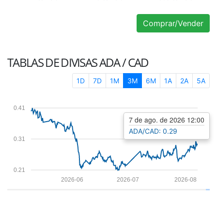
Comprar/Vender
TABLAS DE DIVISAS
ADA / CAD
1D
7D
1M
3M
6M
1A
2A
5A
0.41
7 de ago. de 2026 12:00
ADA/CAD: 0.29
0.31
0.21
2026-06
2026-07
2026-08