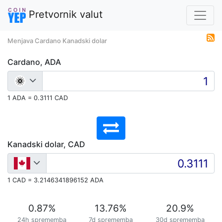
Pretvornik valut
Menjava Cardano Kanadski dolar
Cardano, ADA
1 ADA = 0.3111 CAD
Kanadski dolar, CAD
1 CAD = 3.2146341896152 ADA
0.87
%
13.76
%
20.9
%
24h sprememba
7d sprememba
30d sprememba