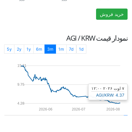
خرید فروش
نمودار قیمت
AGI / KRW
5y
2y
1y
6m
3m
1m
7d
1d
15.21
9.75
۷ اوت ۲۰۲۶ ۱۲:۰۰
AGI/KRW: 4.37
4.28
2026-06
2026-07
2026-08