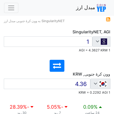
مبدل ارز
SingularityNET به وون کرهٔ جنوبی مبدل ارز
SingularityNET, AGI
1 AGI = 4.3627 KRW
وون کرهٔ جنوبی, KRW
1 KRW = 0.2292 AGI
%
-28.39
%
-5.05
0.09
%
24 ساعت
7 روز
30 روز