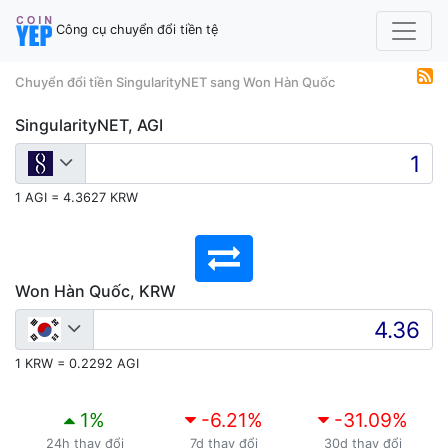
Công cụ chuyển đổi tiền tệ
Chuyển đổi tiền SingularityNET sang Won Hàn Quốc
SingularityNET, AGI
1 AGI = 4.3627 KRW
Won Hàn Quốc, KRW
1 KRW = 0.2292 AGI
1
%
-6.21
%
-31.09
%
24h thay đổi
7d thay đổi
30d thay đổi