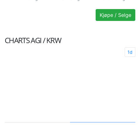
Kjøpe / Selge
CHARTS
AGI / KRW
1d