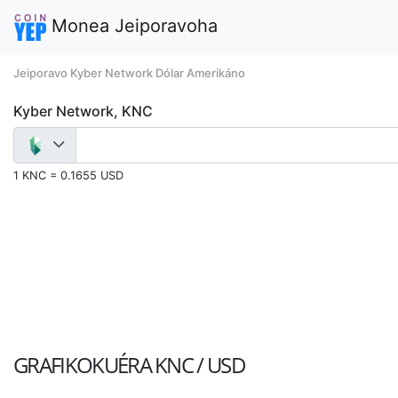
Monea Jeiporavoha
Jeiporavo Kyber Network Dólar Amerikáno
Kyber Network, KNC
1 KNC = 0.1655 USD
GRAFIKOKUÉRA
KNC / USD