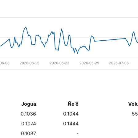
06-08
2026-06-15
2026-06-22
2026-06-29
2026-07-06
Jogua
Ñe’ẽ
Vol
0.1036
0.1044
55
0.1074
0.1444
0.1037
-