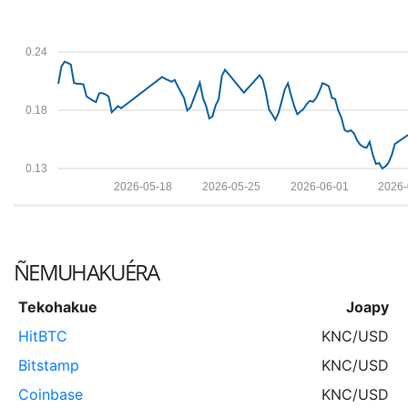
0.24
0.18
0.13
2026-05-18
2026-05-25
2026-06-01
2026-
ÑEMUHAKUÉRA
Tekohakue
Joapy
HitBTC
KNC/USD
Bitstamp
KNC/USD
Coinbase
KNC/USD