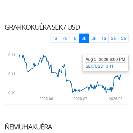
GRAFIKOKUÉRA
SEK / USD
1a
7a
1k
3k
6k
1a
2a
5a
0.11
Aug 5, 2026 6:00 PM
SEK/USD: 0.11
0.11
0.10
2026-06
2026-07
2026-08
ÑEMUHAKUÉRA