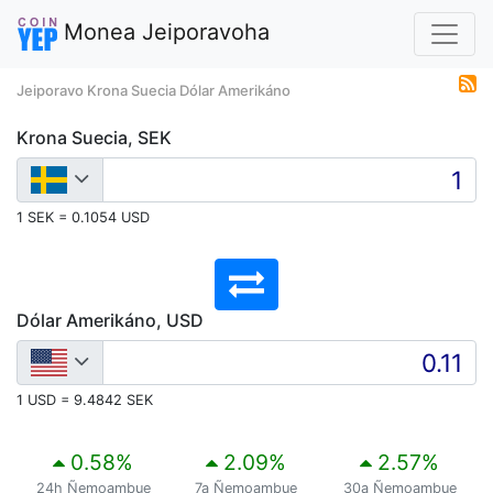
Monea Jeiporavoha
Jeiporavo Krona Suecia Dólar Amerikáno
Krona Suecia, SEK
1 SEK = 0.1054 USD
Dólar Amerikáno, USD
1 USD = 9.4842 SEK
0.58
%
2.09
%
2.57
%
24h Ñemoambue
7a Ñemoambue
30a Ñemoambue