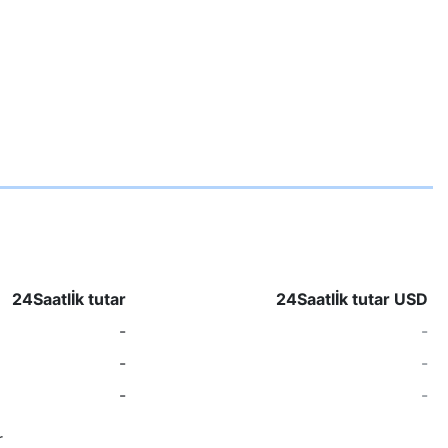
24Saatlİk tutar
24Saatlİk tutar USD
-
-
-
-
-
-
r