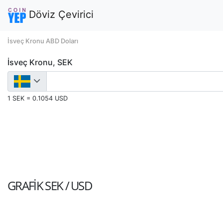
Döviz Çevirici
İsveç Kronu ABD Doları
İsveç Kronu, SEK
1 SEK = 0.1054 USD
GRAFIK
SEK / USD