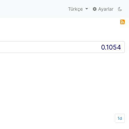
Türkçe
Ayarlar
1d