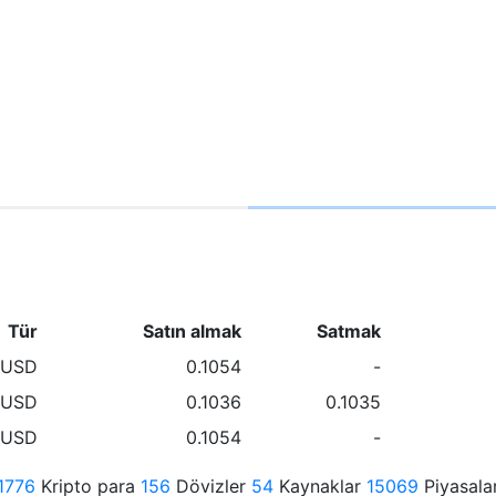
Tür
Satın almak
Satmak
/USD
0.1054
-
/USD
0.1036
0.1035
/USD
0.1054
-
1776
Kripto para
156
Dövizler
54
Kaynaklar
15069
Piyasala