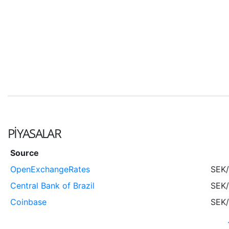
PIYASALAR
Source
OpenExchangeRates
SEK
Central Bank of Brazil
SEK
Coinbase
SEK