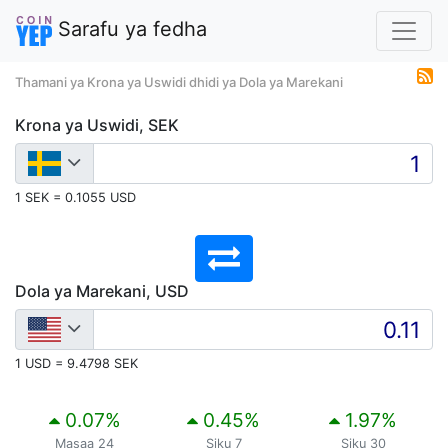
Sarafu ya fedha
Thamani ya Krona ya Uswidi dhidi ya Dola ya Marekani
Krona ya Uswidi, SEK
1 SEK = 0.1055 USD
Dola ya Marekani, USD
1 USD = 9.4798 SEK
0.07
%
0.45
%
1.97
%
Masaa 24
Siku 7
Siku 30