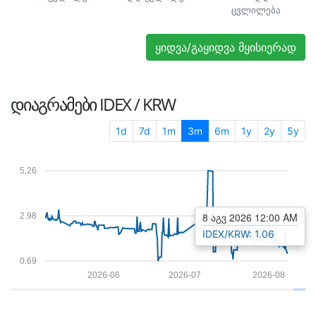
ცვლილება
ყიდვა/გაყიდვა მყისიერად
ᲓᲘᲐᲒᲠᲐᲛᲔᲑᲘ
IDEX / KRW
1d
7d
1m
3m
6m
1y
2y
5y
5.26
8 აგვ 2026 12:00 AM
2.98
IDEX/KRW: 1.06
0.69
2026-06
2026-07
2026-08