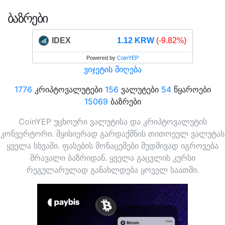
ᲑᲐᲖᲠᲔᲑᲘ
IDEX
1.12 KRW
(-9.82%)
Powered by
CoinYEP
ვიჯეტის მიღება
1776
კრიპტოვალუტები
156
ვალუტები
54
წყაროები
15069
ბაზრები
CoinYEP უცხოური ვალუტისა და კრიპტოვალუტის
კონვერტორი. მყისიერად გარდაქმნის თითოეულ ვალუტას
ყველა სხვაში. ფასების მონაცემები მუდმივად იგროვება
მრავალი ბაზრიდან. ყველა გაცვლის კურსი
რეგულარულად განახლდება ყოველ საათში.