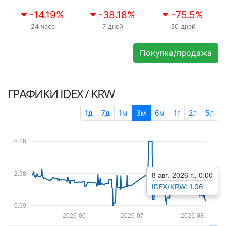
-14.19
%
-38.18
%
-75.5
%
24 часа
7 дней
30 дней
Покупка/продажа
ГРАФИКИ
IDEX / KRW
1д
7д
1м
3м
6м
1г
2л
5л
5.26
8 авг. 2026 г., 0:00
2.98
IDEX/KRW: 1.06
0.69
2026-06
2026-07
2026-08