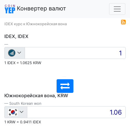
Конвертер валют
IDEX курс к Южнокорейская вона
IDEX, IDEX
1 IDEX = 1.0625 KRW
Южнокорейская вона, KRW
South Korean won
1 KRW = 0.9411 IDEX