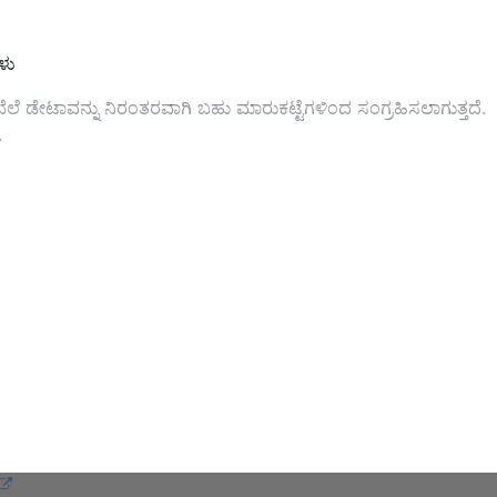
ಳು
ೆ. ಬೆಲೆ ಡೇಟಾವನ್ನು ನಿರಂತರವಾಗಿ ಬಹು ಮಾರುಕಟ್ಟೆಗಳಿಂದ ಸಂಗ್ರಹಿಸಲಾಗುತ್ತದೆ.
.