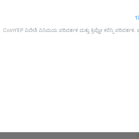
1
CoinYEP ವಿದೇಶಿ ವಿನಿಮಯ ಪರಿವರ್ತಕ ಮತ್ತು ಕ್ರಿಪ್ಟೋ ಕರೆನ್ಸಿ ಪರಿವರ್ತಕ. ಪ
ಸ