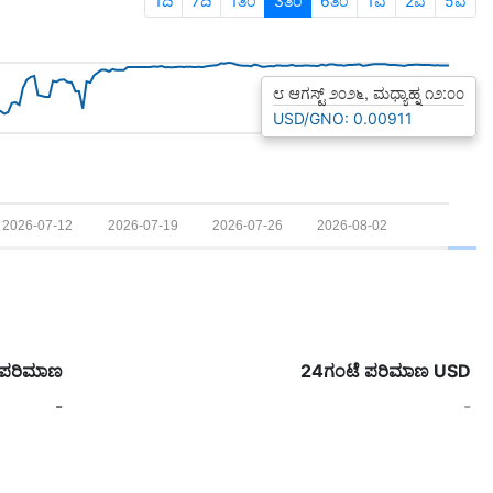
1ದಿ
7ದಿ
1ತಿಂ
3ತಿಂ
6ತಿಂ
1ವ
2ವ
5ವ
೮ ಆಗಸ್ಟ್ ೨೦೨೬, ಮಧ್ಯಾಹ್ನ ೧೨:೦೦
USD/GNO: 0.00911
2026-07-12
2026-07-19
2026-07-26
2026-08-02
 ಪರಿಮಾಣ
24ಗಂಟೆ ಪರಿಮಾಣ USD
-
-