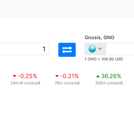
Gnosis, GNO
1 GNO = 109.80 USD
-0.25
%
-0.21
%
36.26
%
24ಗಂಟೆ ಬದಲಾವಣೆ
7ದಿನ ಬದಲಾವಣೆ
30ದಿನ ಬದಲಾವಣೆ