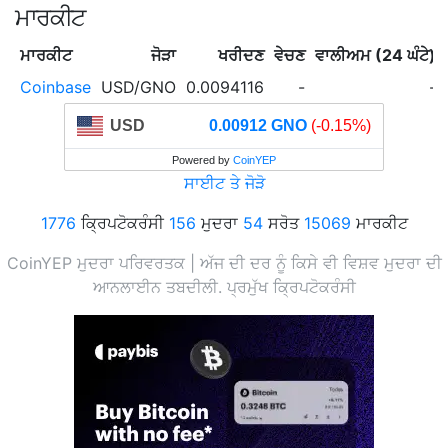
ਮਾਰਕੀਟ
ਮਾਰਕੀਟ
ਜੋੜਾ
ਖਰੀਦਣ
ਵੇਚਣ
ਵਾਲੀਅਮ (24 ਘੰਟੇ)
Coinbase
USD/GNO
0.0094116
-
-
USD
0.00912 GNO
(-0.15%)
Powered by
CoinYEP
ਸਾਈਟ ਤੇ ਜੋੜੋ
1776
ਕ੍ਰਿਪਟੋਕਰੰਸੀ
156
ਮੁਦਰਾ
54
ਸਰੋਤ
15069
ਮਾਰਕੀਟ
CoinYEP ਮੁਦਰਾ ਪਰਿਵਰਤਕ | ਅੱਜ ਦੀ ਦਰ ਨੂੰ ਕਿਸੇ ਵੀ ਵਿਸ਼ਵ ਮੁਦਰਾ ਦੀ
ਆਨਲਾਈਨ ਤਬਦੀਲੀ. ਪ੍ਰਮੁੱਖ ਕ੍ਰਿਪਟੋਕਰੰਸੀ