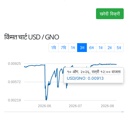
खरेदी विक्री
किंमत चार्ट
USD / GNO
1दि
7दि
1म
3म
6म
1व
2व
5व
0.00925
१० ऑग. २०२६, रात्री १२:०० वाजता
USD/GNO: 0.00913
0.00572
0.00219
2026-06
2026-07
2026-08