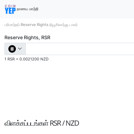
நாணய மாற்றி
பரிமாற்றம் Reserve Rights நியூசிலாந்து டாலர்
Reserve Rights, RSR
1 RSR = 0.0021200 NZD
விளக்கப்படங்கள்
RSR / NZD