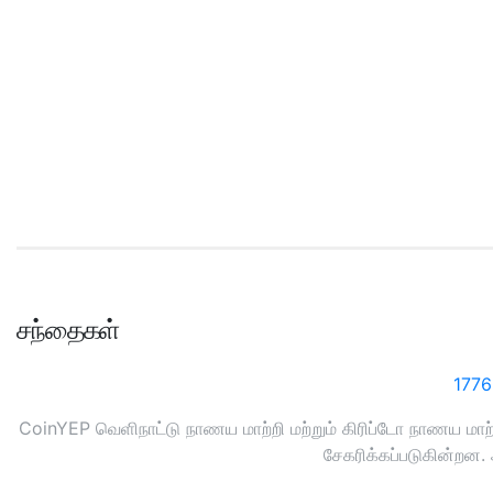
சந்தைகள்
1776
CoinYEP வெளிநாட்டு நாணய மாற்றி மற்றும் கிரிப்டோ நாணய மா
சேகரிக்கப்படுகின்றன.