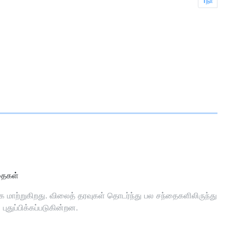
1நா
ைகள்
ாற்றுகிறது. விலைத் தரவுகள் தொடர்ந்து பல சந்தைகளிலிருந்து
துப்பிக்கப்படுகின்றன.