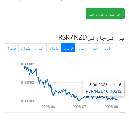
خرید و فروخت
پرائس چارٹس
RSR / NZD
1دن
7دن
1ماہ
3ماہ
6ماہ
1سال
2سال
5سال
0.00382
0.00293
6 اگست 2026 18:00
RSR/NZD: 0.00212
0.00203
2026-06
2026-07
2026-08