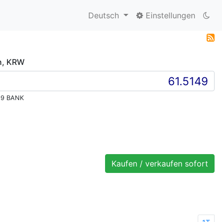
Deutsch
Einstellungen
n, KRW
99 BANK
Kaufen / verkaufen sofort