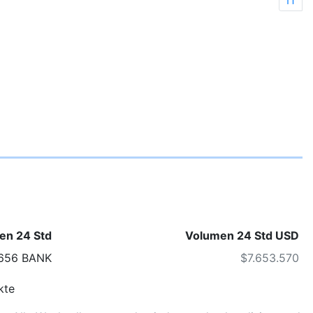
1T
en 24 Std
Volumen 24 Std USD
,656 BANK
$7.653.570
kte