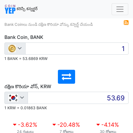
కరెన్సీ కన్వర్టర్
Bank Coinలు నుండి దక్షిణ కొరియా వోన్కు కన్వెర్ట్ చేయండి
Bank Coin, BANK
1 BANK = 53.6869 KRW
దక్షిణ కొరియా వోన్, KRW
1 KRW = 0.01863 BANK
-3.62
%
-20.48
%
-4.14
%
24 గంటలు
7 రోజులు
30 రోజులు