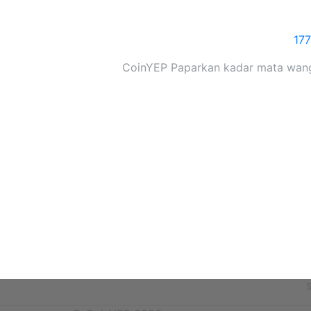
17
CoinYEP Paparkan kadar mata wang, 