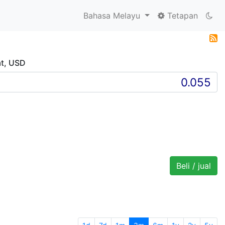
Bahasa Melayu
Tetapan
at, USD
Beli / jual