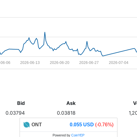
-06-06
2026-06-13
2026-06-20
2026-06-27
2026-07-04
Bid
Ask
V
0.03794
0.03818
1,2
ONT
0.055 USD
(-0.76%)
Powered by
CoinYEP