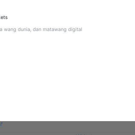
ets
ta wang dunia, dan matawang digital