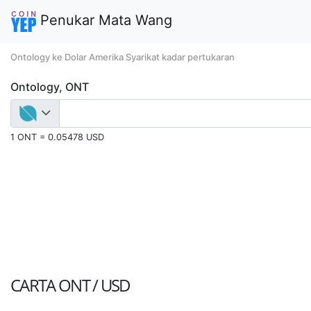
Penukar Mata Wang
Ontology ke Dolar Amerika Syarikat kadar pertukaran
Ontology, ONT
1 ONT = 0.05478 USD
CARTA
ONT / USD