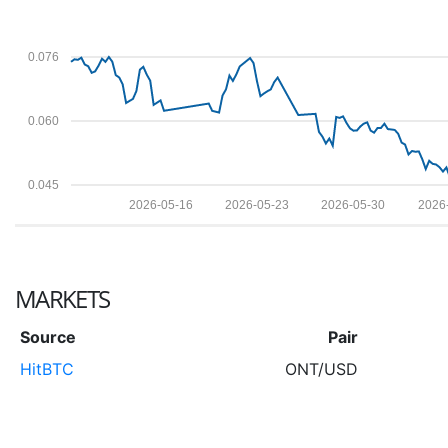
0.076
0.060
0.045
2026-05-16
2026-05-23
2026-05-30
2026
MARKETS
Source
Pair
HitBTC
ONT/USD