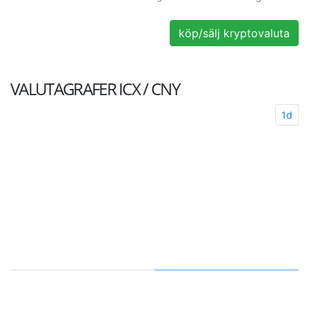
köp/sälj kryptovaluta
VALUTAGRAFER
ICX / CNY
1d