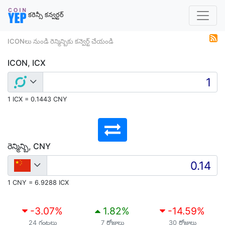
కరెన్సీ కన్వర్టర్
ICONలు నుండి రెన్మిన్బికు కన్వెర్ట్ చేయండి
ICON, ICX
1 ICX = 0.1443 CNY
రెన్మిన్బి, CNY
1 CNY = 6.9288 ICX
-3.07
%
1.82
%
-14.59
%
24 గంటలు
7 రోజులు
30 రోజులు