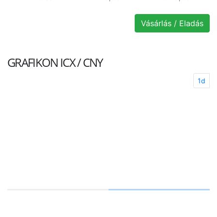
Vásárlás / Eladás
GRAFIKON
ICX / CNY
1d