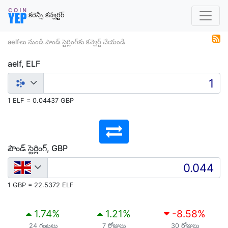
కరెన్సీ కన్వర్టర్
aelfలు నుండి పౌండ్‌ స్టెర్లింగ్‌కు కన్వెర్ట్ చేయండి
aelf, ELF
1 ELF = 0.04437 GBP
పౌండ్‌ స్టెర్లింగ్‌, GBP
1 GBP = 22.5372 ELF
1.74
%
1.21
%
-8.58
%
24 గంటలు
7 రోజులు
30 రోజులు