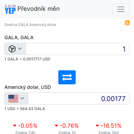
Převodník měn
Směna GALA Americký dolar
GALA, GALA
1 GALA = 0.0017717 USD
Americký dolar, USD
1 USD = 564.43 GALA
-0.05
%
-0.76
%
-16.51
%
Změna 24h
Změna 7d
Změna 30d