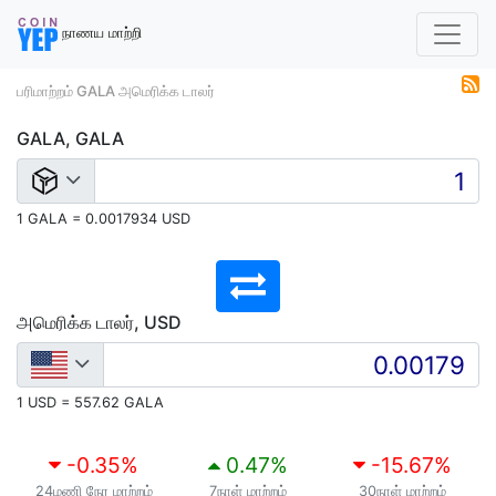
நாணய மாற்றி
பரிமாற்றம் GALA அமெரிக்க டாலர்
GALA, GALA
1 GALA = 0.0017934 USD
அமெரிக்க டாலர், USD
1 USD = 557.62 GALA
-0.35
%
0.47
%
-15.67
%
24மணி நேர மாற்றம்
7நாள் மாற்றம்
30நாள் மாற்றம்