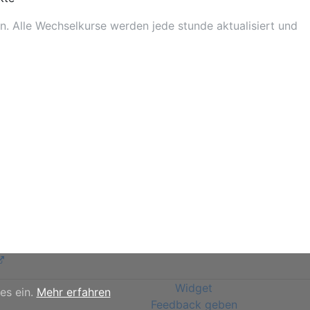
. Alle Wechselkurse werden jede stunde aktualisiert und
Widget
es ein.
Mehr erfahren
Feedback geben