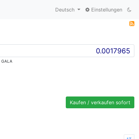
Deutsch
Einstellungen
1 GALA
Kaufen / verkaufen sofort