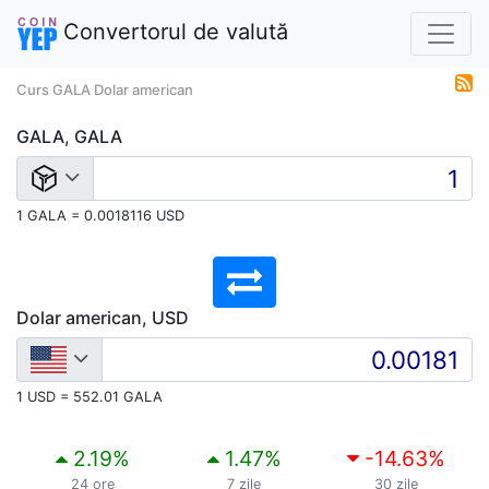
Convertorul de valută
Curs GALA Dolar american
GALA, GALA
1 GALA = 0.0018116 USD
Dolar american, USD
1 USD = 552.01 GALA
2.19
%
1.47
%
-14.63
%
24 ore
7 zile
30 zile