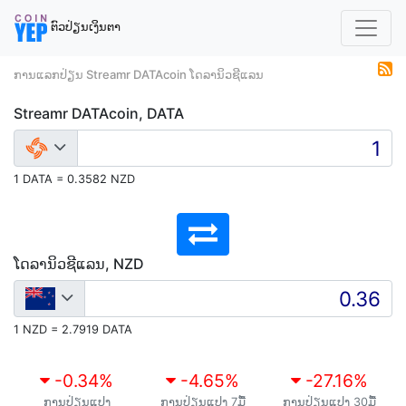
ຕົວປ່ຽນເງິນຕາ
ການແລກປ່ຽນ Streamr DATAcoin ໂດລານິວຊີແລນ
Streamr DATAcoin, DATA
1 DATA = 0.3582 NZD
ໂດລານິວຊີແລນ, NZD
1 NZD = 2.7919 DATA
-0.34
%
-4.65
%
-27.16
%
ການປ່ຽນແປງ
ການປ່ຽນແປງ 7ມື້
ການປ່ຽນແປງ 30ມື້