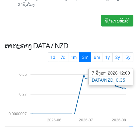
24ຊົ່ວໂມງ
ຊື້/ຂາຍທັນທີ
ຕາຕະລາງ
DATA / NZD
1d
7d
1m
3m
6m
1y
2y
5y
7 ສິງຫາ 2026 12:00
0.55
DATA/NZD: 0.35
0.27
0.0000007
2026-06
2026-07
2026-08