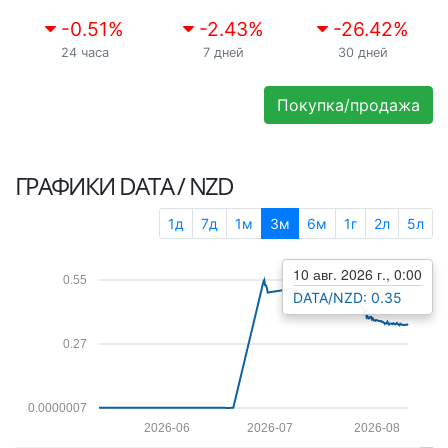
-0.51
%
-2.43
%
-26.42
%
24 часа
7 дней
30 дней
Покупка/продажа
ГРАФИКИ
DATA / NZD
1д
7д
1м
3м
6м
1г
2л
5л
10 авг. 2026 г., 0:00
0.55
DATA/NZD: 0.35
0.27
0.0000007
2026-06
2026-07
2026-08