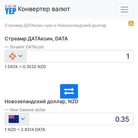
Конвертер валют
Стреамр ДАТАкоин курс к Новозеландский доллар
Стреамр ДАТАкоин, DATA
Streamr DATAcoin
1 DATA = 0.3532 NZD
Новозеландский доллар, NZD
New Zealand dollar
1 NZD = 2.8314 DATA