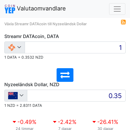
Valutaomvandlare
Växla Streamr DATAcoin till Nyzeeländsk Dollar
Streamr DATAcoin, DATA
1 DATA = 0.3532 NZD
Nyzeeländsk Dollar, NZD
1 NZD = 2.8311 DATA
-0.49
%
-2.42
%
-26.41
%
24 timmar
7 dagar
30 dagar