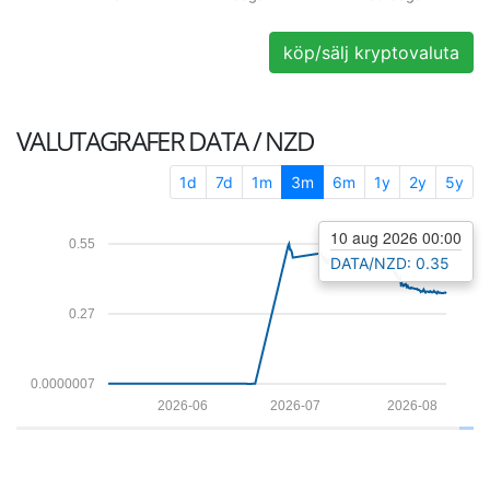
köp/sälj kryptovaluta
VALUTAGRAFER
DATA / NZD
1d
7d
1m
3m
6m
1y
2y
5y
10 aug 2026 00:00
0.55
DATA/NZD: 0.35
0.27
0.0000007
2026-06
2026-07
2026-08