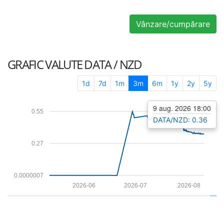
Vânzare/cumpărare
GRAFIC VALUTE
DATA / NZD
1d
7d
1m
3m
6m
1y
2y
5y
9 aug. 2026 18:00
0.55
DATA/NZD: 0.36
0.27
0.0000007
2026-06
2026-07
2026-08