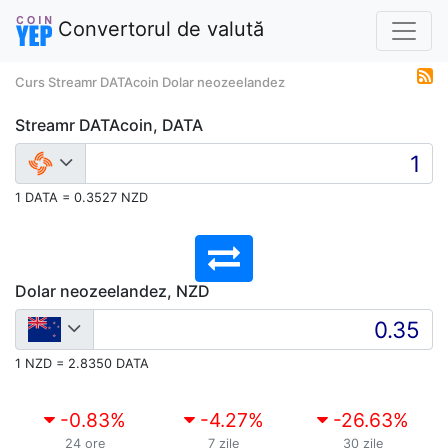
Convertorul de valută
Curs Streamr DATAcoin Dolar neozeelandez
Streamr DATAcoin, DATA
1 DATA = 0.3527 NZD
Dolar neozeelandez, NZD
1 NZD = 2.8350 DATA
-0.83
%
-4.27
%
-26.63
%
24 ore
7 zile
30 zile