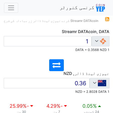
کرنسی کنورٹر
Streamr DATAcoin کرنے نیوزی لینڈ ڈالر زر مبادلہ کی شرح
Streamr DATAcoin, DATA
1 DATA = 0.3568 NZD
نیوزی لینڈ ڈالر, NZD
1 NZD = 2.8028 DATA
%
-25.99
%
-4.29
0.05
%
24 گھنٹے
7 دن
30 دن