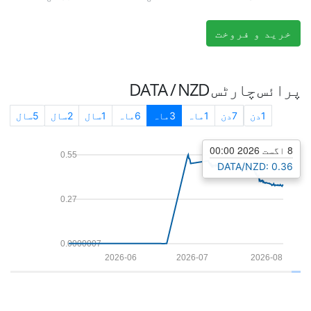
خرید و فروخت
پرائس چارٹس
DATA / NZD
1دن
7دن
1ماہ
3ماہ
6ماہ
1سال
2سال
5سال
8 اگست 2026 00:00
0.55
DATA/NZD: 0.36
0.27
0.0000007
2026-06
2026-07
2026-08