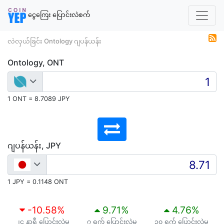
ငွေကြေး ပြောင်းလဲစက်
လဲလှယ်ခြင်း Ontology ဂျပန်ယန်း
Ontology, ONT
1 ONT = 8.7089 JPY
ဂျပန်ယန်း, JPY
1 JPY = 0.1148 ONT
-10.58
%
9.71
%
4.76
%
၂၄ နာရီ ပြောင်းလဲမှု
၇ ရက် ပြောင်းလဲမှု
၃၀ ရက် ပြောင်းလဲမှု