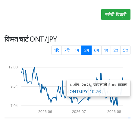
खरेदी विक्री
किंमत चार्ट
ONT / JPY
1दि
7दि
1म
3म
6म
1व
2व
5व
12.03
८ ऑग. २०२६, सायंकाळी ६:०० वाजता
9.54
ONT/JPY: 10.76
7.04
2026-06
2026-07
2026-08